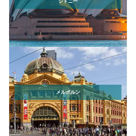
シドニー
メルボルン