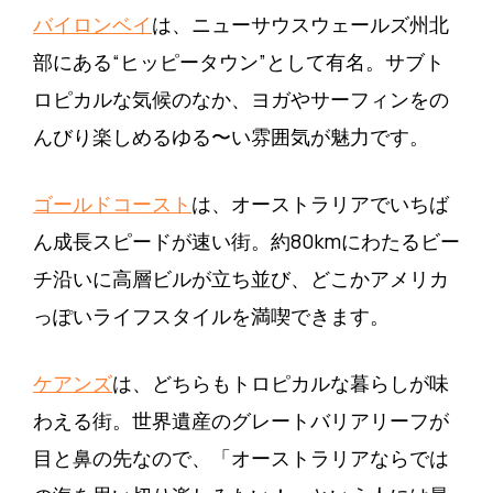
バイロンベイ
は、ニューサウスウェールズ州北
部にある“ヒッピータウン”として有名。サブト
ロピカルな気候のなか、ヨガやサーフィンをの
んびり楽しめるゆる〜い雰囲気が魅力です。
ゴールドコースト
は、オーストラリアでいちば
ん成長スピードが速い街。約80kmにわたるビー
チ沿いに高層ビルが立ち並び、どこかアメリカ
っぽいライフスタイルを満喫できます。
ケアンズ
は、どちらもトロピカルな暮らしが味
わえる街。世界遺産のグレートバリアリーフが
目と鼻の先なので、「オーストラリアならでは