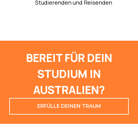
Studierenden und Reisenden
BEREIT FÜR DEIN
STUDIUM IN
AUSTRALIEN?
ERFÜLLE DEINEN TRAUM