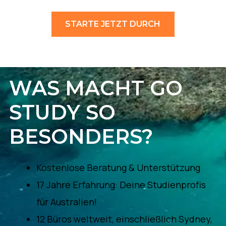
STARTE JETZT DURCH
WAS MACHT GO
STUDY SO
BESONDERS?
Kostenlose Beratung & Unterstützung
17 Jahre Erfahrung: Deine Studienprofis
für Australien!
12 Büros weltweit, einschließlich Sydney,