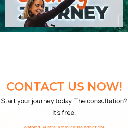
CONTACT US NOW!
Start your journey today. The consultation?
It’s free.
Warning: Australia may cause addiction!